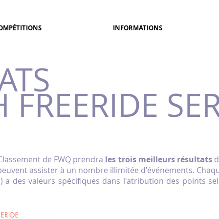
OMPÉTITIONS
INFORMATIONS
ATS
 FREERIDE
SER
Classement de FWQ prendra
les trois meilleurs résultats
d
peuvent assister à un nombre illimitée d'événements. Chaqu
les) a des valeurs spécifiques dans l'atribution des points s