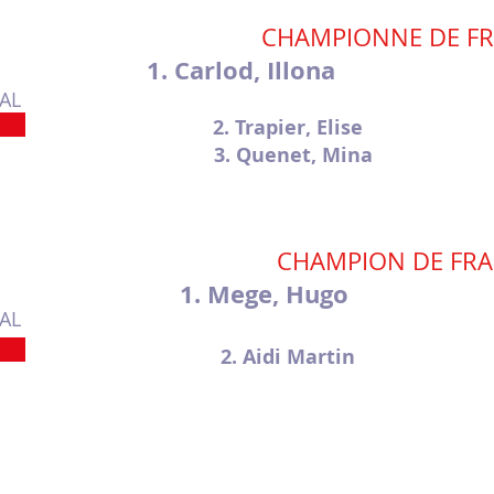
CHAMPIONNE DE F
1. Carlod, Illona 2
AL
2. Trapier, Elise 
3. Quenet, Mina 1
CHAMPION DE FR
1. Mege, Hugo
AL
2. Aidi Martin 
nos partenaires