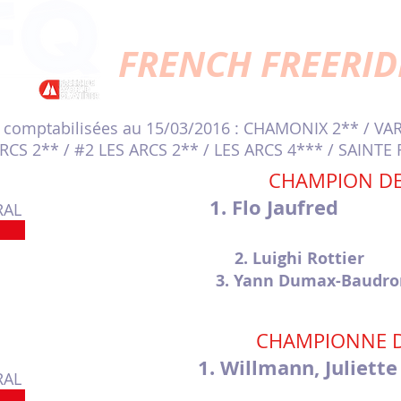
FRENCH FREERID
 comptabilisées au 15/03/2016 : CHAMONIX 2** / VAR
RCS 2** / #2 LES ARCS 2** / LES ARCS 4*** / SAINTE
CHAMPION DE
1. Flo Jaufre
RAL
2. Luighi Rotti
3. Yann Dumax-Bau
CHAMPIONNE D
1. Willmann, Jul
RAL