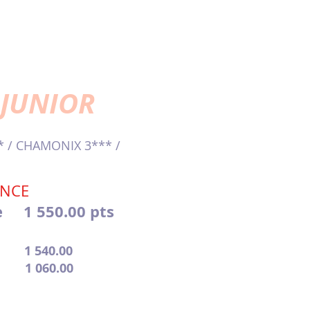
 JUNIOR
* / CHAMONIX 3*** /
ANCE
e
1 550.00 pts
1 540.00
 1 060.00