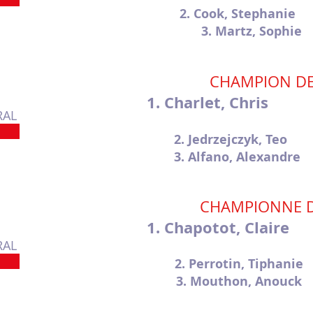
2. Cook, Steph
3. Martz, Sop
CHAMPION DE
1. Charlet, Ch
RAL
2. Jedrzejczyk, 
3. Alfano, Alexa
CHAMPIONNE D
1. Chapotot, Cl
RAL
2. Perrotin, Tiph
3. Mouthon, Ano