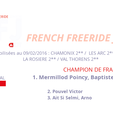
FRENCH FREERIDE
ilisées au 09/02/2016 : CHAMONIX 2** / LES ARC 2*
LA ROSIERE 2** / VAL THORENS 2**
CHAMPION DE FR
1.
Mermillod Poincy, Baptist
AL
2. Pouvel Victor 
3. Ait Si Selmi, Arno