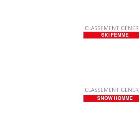
CLASSEMENT GENER
SKI FEMME
CLASSEMENT GENER
SNOW HOMME