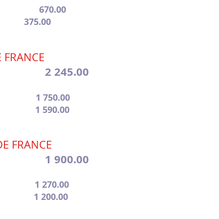
anie 670.00
hie 375.00
 FRANCE
ris 2 245.00
Teo 1 750.00
ndre 1 590.00
E FRANCE
aire 1 900.00
anie 1 270.00
uck 1 200.00