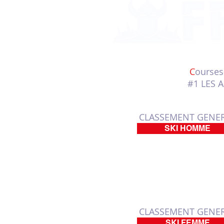
C
ourses
#1 LES A
CLASSEMENT GENE
SKI HOMME
CLASSEMENT GENE
SKI FEMME