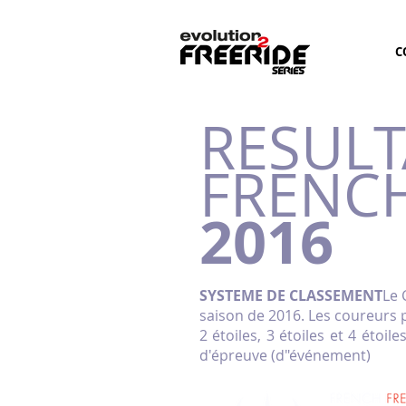
C
RESULT
FRENCH
2016
SYSTEME DE CLASSEMENT
Le 
saison de 2016. Les coureurs 
2 étoiles, 3 étoiles et 4 étoi
d'épreuve (d"événement)