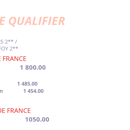
E QUALIFIER
S 2** /
 FOY 2**
 FRANCE
d 1 800.00
er 1 485.00
dron 1 454.00
E FRANCE
iette 1050.00