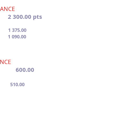
RANCE
 300.00 pts
1 375.00
 090.00
ANCE
 600.00
510.00