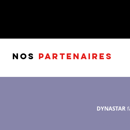
nos
PARTENAIRES
DYNASTAR
f
Cette année